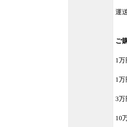
運
ご
1万
1万
3万
10