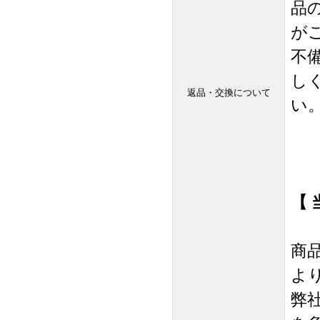
品
が
不
し
返品・交換について
い。T
【 
商
よ
弊