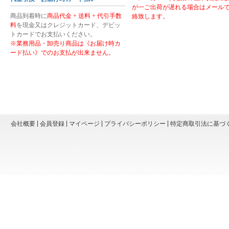
が一ご出荷が遅れる場合はメール
商品到着時に
商品代金 + 送料 + 代引手数
絡致します。
料
を現金又はクレジットカード、デビッ
トカードでお支払いください。
※業務用品・卸売り商品は《お届け時カ
ード払い》でのお支払が出来ません。
会社概要
会員登録
マイページ
プライバシーポリシー
特定商取引法に基づ