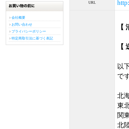
htt
URL
お買い物の前に
会社概要
お問い合わせ
【 
プライバシーポリシー
特定商取引法に基づく表記
【 
以
で
北海道
東北 
関東
北陸