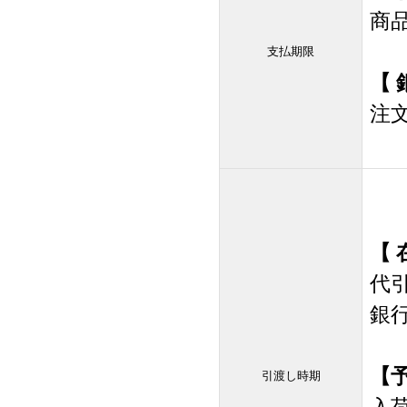
商
支払期限
【 
注
【 
代
銀
【
引渡し時期