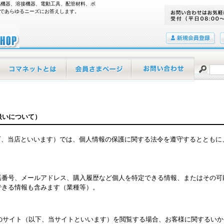
空気機器、溶接機器、電動工具、配管材料、ボ
績であらゆるニーズにお答えします。
会員登録
ーポリ
当店について
マイページ
お問い合わせ
扱いについて）
（以下、当店といいます）では、個人情報の保護に関する法令を遵守するとともに
話番号、メールアドレス、購入履歴など個人を特定できる情報、またはその可
できる情報も含みます（業種等）。
ETのサイト（以下、当サイトといいます）を閲覧する場合、お客様に関するい