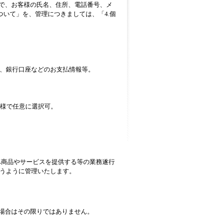
で、お客様の氏名、住所、電話番号、メ
いて」を、管理につきましては、「4.個
、銀行口座などのお支払情報等。
客様で任意に選択可。
へ商品やサービスを提供する等の業務遂行
うように管理いたします。
場合はその限りではありません。