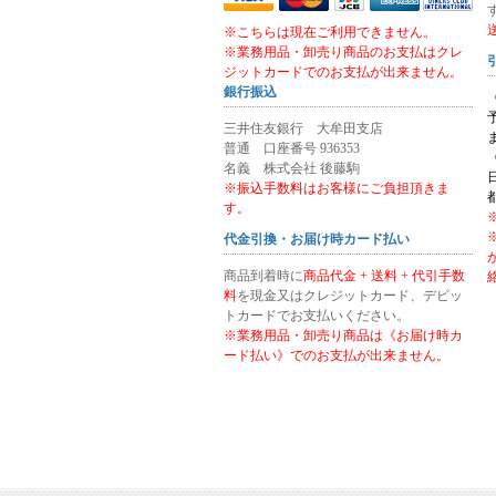
※こちらは現在ご利用できません。
※業務用品・卸売り商品のお支払はクレ
ジットカードでのお支払が出来ません。
銀行振込
三井住友銀行 大牟田支店
普通 口座番号 936353
名義 株式会社 後藤駒
※振込手数料はお客様にご負担頂きま
す。
代金引換・お届け時カード払い
商品到着時に
商品代金 + 送料 + 代引手数
料
を現金又はクレジットカード、デビッ
トカードでお支払いください。
※業務用品・卸売り商品は《お届け時カ
ード払い》でのお支払が出来ません。