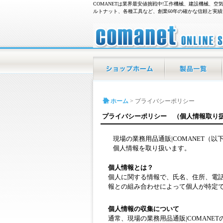
COMANETは業界最安値挑戦中!工作機械、建設機械、
ルトナット、各種工具など、創業60年の確かな信頼と実
現場の業務用品通販|COMANET/プライバシ
シー
ホーム
商品一覧
ホーム
>
プライバシーポリシー
プライバシーポリシー （個人情報取り
現場の業務用品通販|COMANET
個人情報を取り扱います。
個人情報とは？
個人に関する情報で、氏名、住所、電
報との組み合わせによって個人が特定
個人情報の収集について
通常、現場の業務用品通販|COMAN