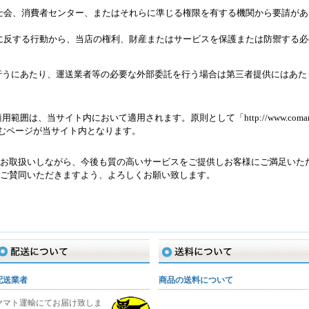
士会、消費者センター、またはそれらに準じる権限を有する機関から要請があ
に反する行動から、当店の権利、財産またはサービスを保護または防禦する必
行うにあたり、運送業者等の必要な外部委託を行う場合は第三者提供にはあた
は、当サイト内において適用されます。原則として「http://www.comanet
com/」を含むページが当サイト内となります。
お取扱いしながら、今後も質の高いサービスをご提供しお客様にご満足いた
ご賛同いただきますよう、よろしくお願い致します。
配送について
送料について
配送業者
商品の送料について
ヤマト運輸にてお届け致しま