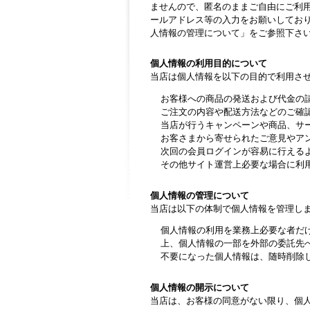
ませんので、匿名のままご自由にご利
ールアドレス等の入力をお願いしており
人情報の管理について」をご参照下さ
個人情報の利用目的について
当店は個人情報を以下の目的で利用さ
お客様への商品の発送および代金の
ご注文の内容や配送方法などのご確
当店が行うキャンペーンや商品、サ
お客さまから寄せられたご意見やア
次回の会員ログインが容易に行えるよ
その他サイト運営上必要な場合に利
個人情報の管理について
当店は以下の体制で個人情報を管理し
個人情報の利用を業務上必要な者だ
上、個人情報の一部を外部の委託先
不要になった個人情報は、随時削除
個人情報の開示について
当店は、お客様の同意がない限り、個