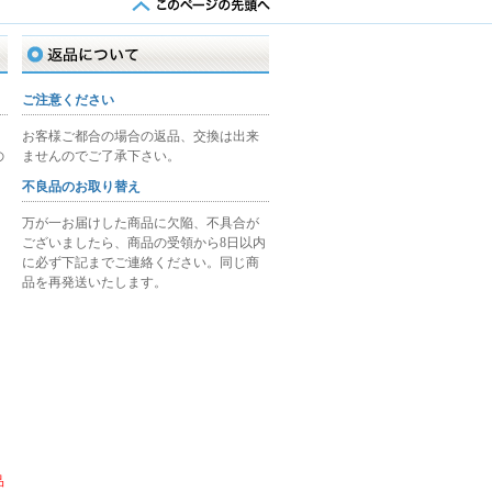
返品について
ご注意ください
お客様ご都合の場合の返品、交換は出来
の
ませんのでご了承下さい。
不良品のお取り替え
万が一お届けした商品に欠陥、不具合が
ございましたら、商品の受領から8日以内
に必ず下記までご連絡ください。同じ商
品を再発送いたします。
品