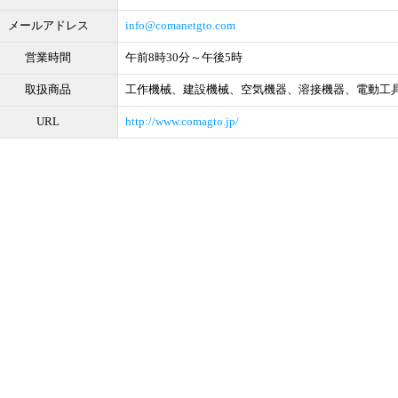
メールアドレス
info@comanetgto.com
営業時間
午前8時30分～午後5時
取扱商品
工作機械、建設機械、空気機器、溶接機器、電動工
URL
http://www.comagto.jp/