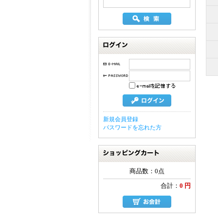
ログイン
新規会員登録
パスワードを忘れた方
ショッピングカート
商品数：0点
合計：
0 円