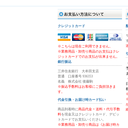
お支払い方法
クレジットカード
※こちらは現在ご利用できません。
※業務用品・卸売り商品のお支払はクレ
ジットカードでのお支払が出来ません。
銀行振込
三井住友銀行 大牟田支店
普通 口座番号 936353
名義 株式会社 後藤駒
※振込手数料はお客様にご負担頂きま
す。
代金引換・お届け時カード払い
商品到着時に
商品代金 + 送料 + 代引手数
料
を現金又はクレジットカード、デビッ
トカードでお支払いください。
※業務用品・卸売り商品は《お届け時カ