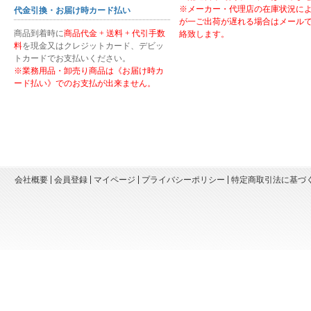
※メーカー・代理店の在庫状況に
代金引換・お届け時カード払い
が一ご出荷が遅れる場合はメール
商品到着時に
商品代金 + 送料 + 代引手数
絡致します。
料
を現金又はクレジットカード、デビッ
トカードでお支払いください。
※業務用品・卸売り商品は《お届け時カ
ード払い》でのお支払が出来ません。
会社概要
会員登録
マイページ
プライバシーポリシー
特定商取引法に基づ