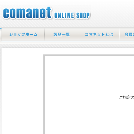
/エラー
ホーム
商品一覧
当店について
マイペ
ご指定